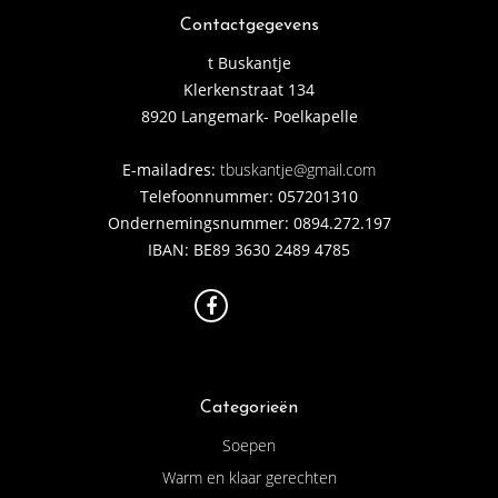
Contactgegevens
t Buskantje
Klerkenstraat 134
8920 Langemark- Poelkapelle
E-mailadres:
tbuskantje@gmail.com
Telefoonnummer: 057201310
Ondernemingsnummer: 0894.272.197
IBAN: BE89 3630 2489 4785
Categorieën
Soepen
Warm en klaar gerechten