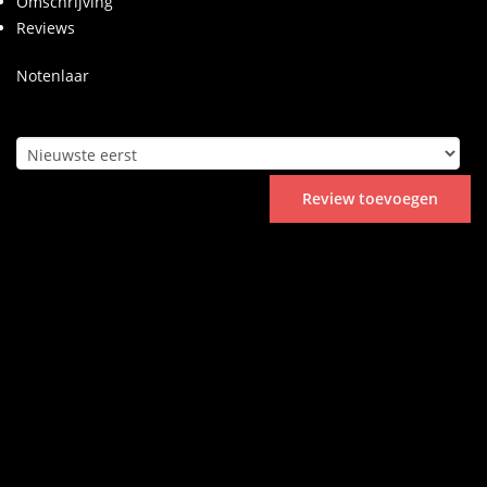
Omschrijving
Reviews
Notenlaar
Sorteren op:
Review toevoegen
Geen reviews gevonden.