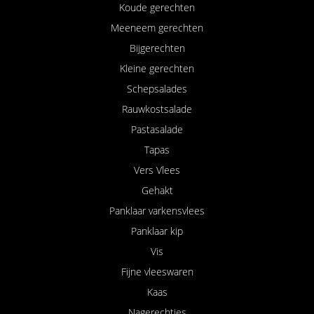
Koude gerechten
Meeneem gerechten
Bijgerechten
Kleine gerechten
Schepsalades
Rauwkostsalade
Pastasalade
Tapas
Vers Vlees
Gehakt
Panklaar varkensvlees
Panklaar kip
Vis
Fijne vleeswaren
Kaas
Nagerechtjes