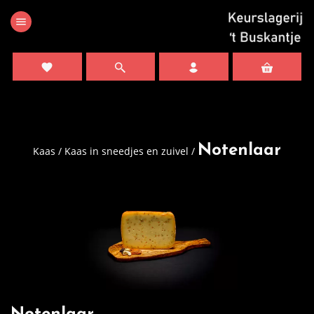
menu
favorite
Notenlaar
Kaas
/
Kaas in sneedjes en zuivel
/