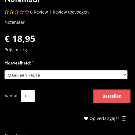
Notenlaar
0
Review |
Review toevoegen
Notenlaar
€ 18,95
Prijs per kg
Hoeveelheid: *
Aantal:
Bestellen
Op verlanglijst